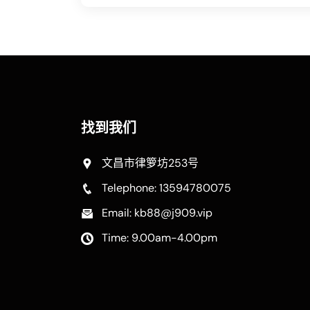
找到我们
文昌市律箩坊253号
Telephone: 13594780075
Email: kb88@j909.vip
Time: 9.00am-4.00pm