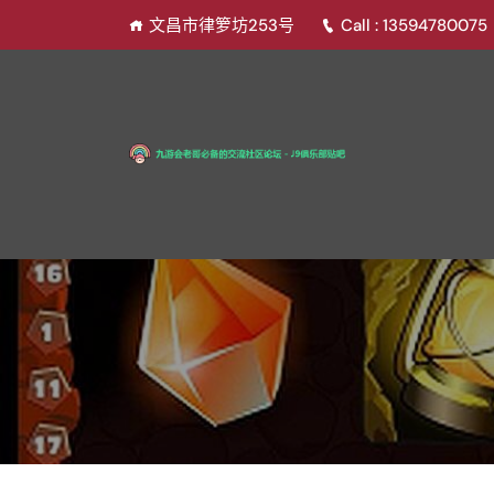
文昌市律箩坊253号
Call : 13594780075