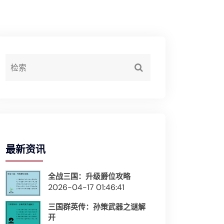
最新资讯
全战三国：升级爵位攻略
2026-04-17 01:46:41
三国群英传：孙策武器之谜解
开