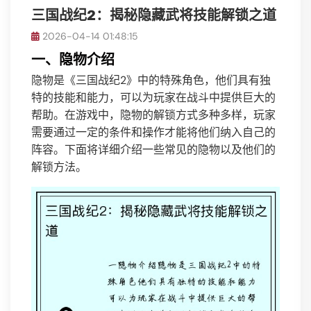
三国战纪2：揭秘隐藏武将技能解锁之道
2026-04-14 01:48:15
一、隐物介绍
隐物是《三国战纪2》中的特殊角色，他们具有独
特的技能和能力，可以为玩家在战斗中提供巨大的
帮助。在游戏中，隐物的解锁方式多种多样，玩家
需要通过一定的条件和操作才能将他们纳入自己的
阵容。下面将详细介绍一些常见的隐物以及他们的
解锁方法。