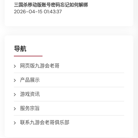
三国杀移动版账号密码忘记如何解绑
2026-04-15 01:43:37
导航
网页版九游会老哥
产品展示
游戏资讯
服务宗旨
联系九游会老哥俱乐部