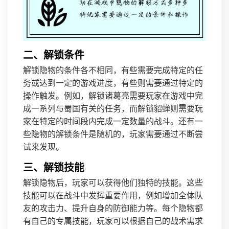
二、解锁条件
解锁隐物的条件各不相同，有些需要完成特定的任
务或达到一定的游戏进度，有些则需要通过特定的
操作触发。例如，解锁诸葛亮需要玩家在游戏中完
成一系列与蜀国有关的任务，而解锁貂蝉则需要玩
家在特定的时间段内完成一定数量的战斗。还有一
些隐物的解锁条件是随机的，玩家需要通过不断尝
试来发现。
三、解锁技能
解锁隐物后，玩家可以获得他们独特的技能。这些
技能可以在战斗中发挥重要作用，例如增加全体队
友的攻击力、提升自身的防御能力等。每个隐物都
有自己的专属技能，玩家可以根据自己的战术需求