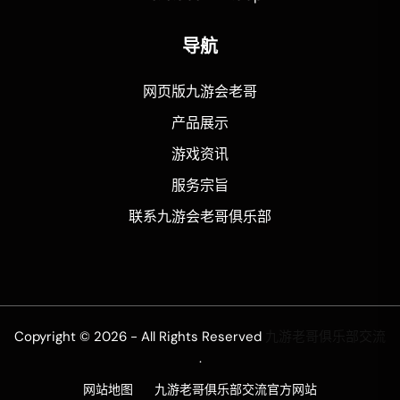
导航
网页版九游会老哥
产品展示
游戏资讯
服务宗旨
联系九游会老哥俱乐部
Copyright © 2026 - All Rights Reserved
九游老哥俱乐部交流
.
网站地图
九游老哥俱乐部交流官方网站