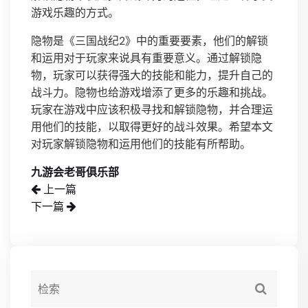
游戏乐趣的方式。
隐物是《三国战纪2》中的重要要素，他们的解锁
和运用对于玩家来说具有重要意义。通过解锁隐
物，玩家可以获得强大的技能和能力，提升自己的
战斗力。隐物也给游戏增添了更多的乐趣和挑战。
玩家在游戏中应该积极寻找和解锁隐物，并合理运
用他们的技能，以取得更好的战斗效果。希望本文
对玩家解锁隐物和运用他们的技能有所帮助。
九游会老哥俱乐部
上一篇
下一篇