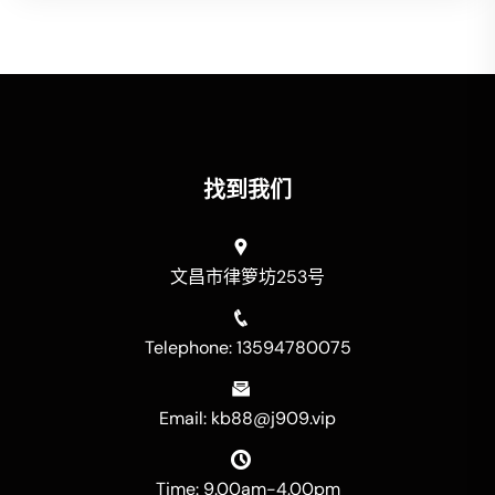
找到我们
文昌市律箩坊253号
Telephone: 13594780075
Email: kb88@j909.vip
Time: 9.00am-4.00pm